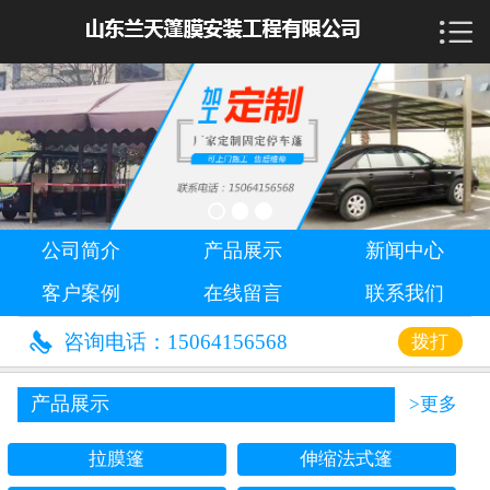

首页

公司简介
产品展示
新闻中心
公司简介
产品展示
新闻中心
客户案例
客户案例
在线留言
联系我们
在线留言

咨询电话：15064156568
拨打
联系我们
产品展示
>更多
拉膜篷
伸缩法式篷