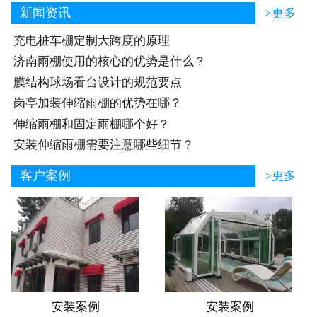
新闻资讯
>更多
充电桩车棚定制大跨度的原理
济南雨棚使用的核心的优势是什么？
膜结构球场看台设计的规范要点
岗亭加装伸缩雨棚的优势在哪？
伸缩雨棚和固定雨棚哪个好？
安装伸缩雨棚需要注意哪些细节？
客户案例
>更多
安装案例
安装案例