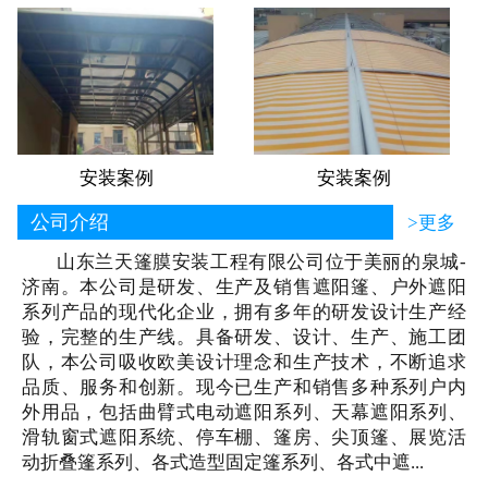
安装案例
安装案例
公司介绍
>更多
山东兰天篷膜安装工程有限公司位于美丽的泉城-
济南。本公司是研发、生产及销售遮阳篷、户外遮阳
系列产品的现代化企业，拥有多年的研发设计生产经
验，完整的生产线。具备研发、设计、生产、施工团
队，本公司吸收欧美设计理念和生产技术，不断追求
品质、服务和创新。现今已生产和销售多种系列户内
外用品，包括曲臂式电动遮阳系列、天幕遮阳系列、
滑轨窗式遮阳系统、停车棚、篷房、尖顶篷、展览活
动折叠篷系列、各式造型固定篷系列、各式中遮...