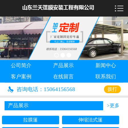

首页

公司简介
产品展示
新闻中心
公司简介
产品展示
新闻中心
客户案例
客户案例
在线留言
联系我们
在线留言

咨询电话：15064156568
拨打
联系我们
产品展示
>更多
拉膜篷
伸缩法式篷