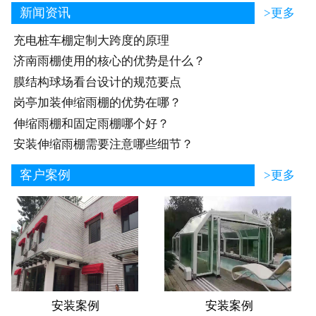
新闻资讯
>更多
充电桩车棚定制大跨度的原理
济南雨棚使用的核心的优势是什么？
膜结构球场看台设计的规范要点
岗亭加装伸缩雨棚的优势在哪？
伸缩雨棚和固定雨棚哪个好？
安装伸缩雨棚需要注意哪些细节？
客户案例
>更多
安装案例
安装案例