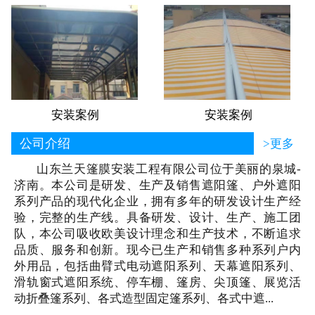
安装案例
安装案例
公司介绍
>更多
山东兰天篷膜安装工程有限公司位于美丽的泉城-
济南。本公司是研发、生产及销售遮阳篷、户外遮阳
系列产品的现代化企业，拥有多年的研发设计生产经
验，完整的生产线。具备研发、设计、生产、施工团
队，本公司吸收欧美设计理念和生产技术，不断追求
品质、服务和创新。现今已生产和销售多种系列户内
外用品，包括曲臂式电动遮阳系列、天幕遮阳系列、
滑轨窗式遮阳系统、停车棚、篷房、尖顶篷、展览活
动折叠篷系列、各式造型固定篷系列、各式中遮...