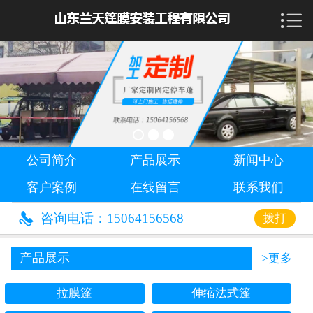

首页

公司简介
产品展示
新闻中心
公司简介
产品展示
新闻中心
客户案例
客户案例
在线留言
联系我们
在线留言

咨询电话：15064156568
拨打
联系我们
产品展示
>更多
拉膜篷
伸缩法式篷