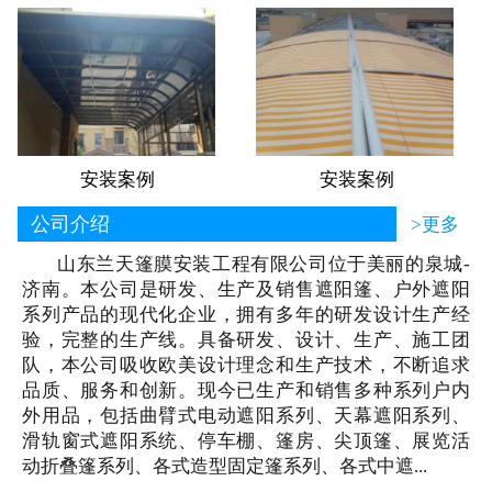
安装案例
安装案例
公司介绍
>更多
山东兰天篷膜安装工程有限公司位于美丽的泉城-
济南。本公司是研发、生产及销售遮阳篷、户外遮阳
系列产品的现代化企业，拥有多年的研发设计生产经
验，完整的生产线。具备研发、设计、生产、施工团
队，本公司吸收欧美设计理念和生产技术，不断追求
品质、服务和创新。现今已生产和销售多种系列户内
外用品，包括曲臂式电动遮阳系列、天幕遮阳系列、
滑轨窗式遮阳系统、停车棚、篷房、尖顶篷、展览活
动折叠篷系列、各式造型固定篷系列、各式中遮...