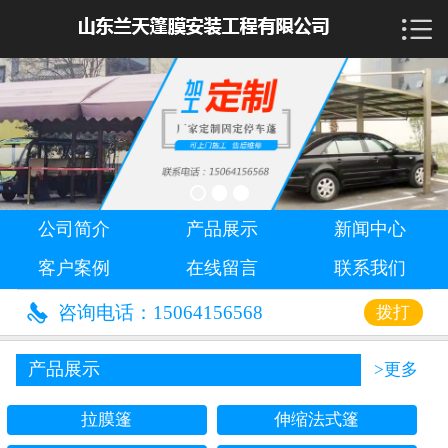

首页

公司简介
产品展示
新闻中心
公司简介
产品展示
新闻中心
客户案例
客户案例
在线留言
联系我们
在线留言

咨询电话：15064156568
拨打
联系我们
产品展示
>更多
拉膜篷
伸缩法式篷