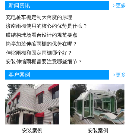
新闻资讯
>更多
充电桩车棚定制大跨度的原理
济南雨棚使用的核心的优势是什么？
膜结构球场看台设计的规范要点
岗亭加装伸缩雨棚的优势在哪？
伸缩雨棚和固定雨棚哪个好？
安装伸缩雨棚需要注意哪些细节？
客户案例
>更多
安装案例
安装案例