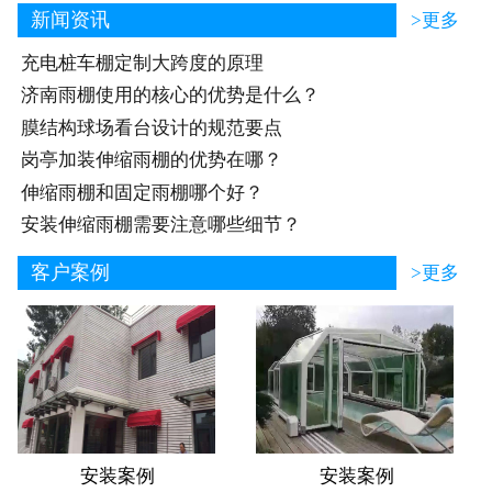
新闻资讯
>更多
充电桩车棚定制大跨度的原理
济南雨棚使用的核心的优势是什么？
膜结构球场看台设计的规范要点
岗亭加装伸缩雨棚的优势在哪？
伸缩雨棚和固定雨棚哪个好？
安装伸缩雨棚需要注意哪些细节？
客户案例
>更多
安装案例
安装案例