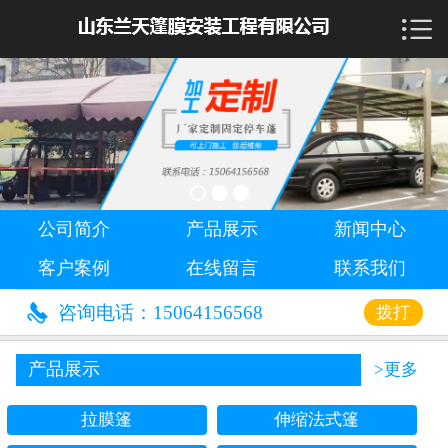

首页

公司简介
产品展示
新闻中心
公司简介
产品展示
新闻中心
客户案例
客户案例
在线留言
联系我们
在线留言

咨询电话：15064156568
拨打
联系我们
产品展示
>更多
拉膜篷
伸缩法式篷