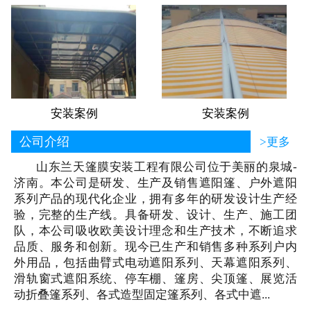
安装案例
安装案例
公司介绍
>更多
山东兰天篷膜安装工程有限公司位于美丽的泉城-
济南。本公司是研发、生产及销售遮阳篷、户外遮阳
系列产品的现代化企业，拥有多年的研发设计生产经
验，完整的生产线。具备研发、设计、生产、施工团
队，本公司吸收欧美设计理念和生产技术，不断追求
品质、服务和创新。现今已生产和销售多种系列户内
外用品，包括曲臂式电动遮阳系列、天幕遮阳系列、
滑轨窗式遮阳系统、停车棚、篷房、尖顶篷、展览活
动折叠篷系列、各式造型固定篷系列、各式中遮...