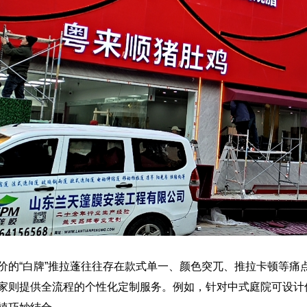
价的“白牌”推拉蓬往往存在款式单一、颜色突兀、推拉卡顿等痛
家则提供全流程的个性化定制服务。例如，针对中式庭院可设计