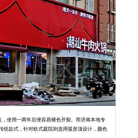
点，使用一两年后便容易褪色开裂。而济南本地专
传统款式，针对欧式庭院则选用弧形顶设计，颜色