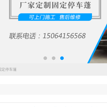
固定停车篷