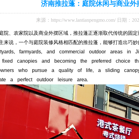
济南推拉蓬：庭院休闲与商业外
来源：
https://www.lantianpengmo.com/
日期：202
庭院、农家院以及商业外摆区域，推拉蓬正逐渐取代传统的固定
主来说，一个与庭院装修风格相匹配的推拉蓬，能够打造出巧妙
rtyards, farmyards, and commercial outdoor areas in Ji
l fixed canopies and becoming the preferred choice tha
wners who pursue a quality of life, a sliding canopy
ate a perfect outdoor leisure area.