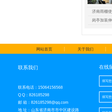
济南雨棚使
岗亭加装伸
网站首页
关于我们
在线
联系我们
联系电话：15064156568
Q Q：826185298
邮 箱：826185298@qq.com
地 址：山东省济南市市中区建设路