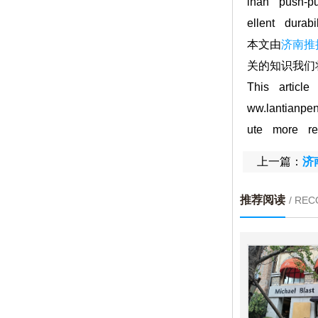
inan push-p
ellent durabi
本文由
济南推
关的知识我们
This article
ww.lantianp
ute more re
上一篇：
济
推荐阅读
/ RE