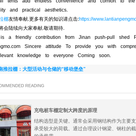
ull tents add endless convenience and comfort to the
lity and practical aesthetics.
拉棚
友情奉献.更多有关的知识请点击:
https://www.lantianpengm
将会陆续向大家奉献.敬请期待.
 is a friendly contribution from Jinan push-pull shed F
engmo.com Sincere attitude To provide you with compre
levant knowledge to everyone Coming soon.
南推拉棚：大型活动与仓储的“移动堡垒”
COMMENDED READING
充电桩车棚定制大跨度的原理
结构选型是关键。通常会采用钢结构作为主要支
承受较大的荷载。通过合理设计钢梁、钢柱的截