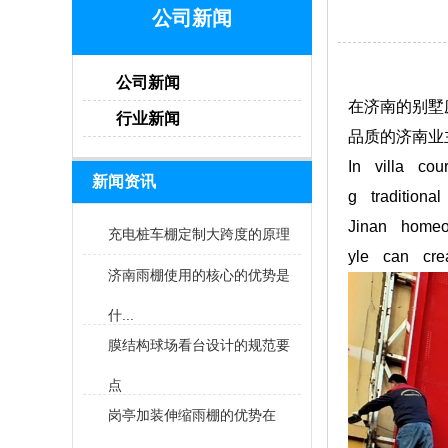
公司新闻
公司新闻
在济南的别墅
行业新闻
品质的济南业
In villa cou
新闻资讯
g traditiona
Jinan homeo
充电桩车棚定制大跨度的原理
yle can cre
济南雨棚使用的核心的优势是
什...
膜结构球场看台设计的规范要
点
岗亭加装伸缩雨棚的优势在