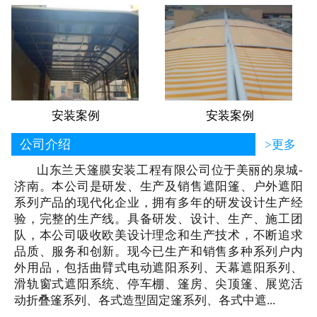
安装案例
安装案例
公司介绍
>更多
山东兰天篷膜安装工程有限公司位于美丽的泉城-
济南。本公司是研发、生产及销售遮阳篷、户外遮阳
系列产品的现代化企业，拥有多年的研发设计生产经
验，完整的生产线。具备研发、设计、生产、施工团
队，本公司吸收欧美设计理念和生产技术，不断追求
品质、服务和创新。现今已生产和销售多种系列户内
外用品，包括曲臂式电动遮阳系列、天幕遮阳系列、
滑轨窗式遮阳系统、停车棚、篷房、尖顶篷、展览活
动折叠篷系列、各式造型固定篷系列、各式中遮...