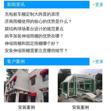
新闻资讯
>更多
充电桩车棚定制大跨度的原理
济南雨棚使用的核心的优势是什么？
膜结构球场看台设计的规范要点
岗亭加装伸缩雨棚的优势在哪？
伸缩雨棚和固定雨棚哪个好？
安装伸缩雨棚需要注意哪些细节？
客户案例
>更多
安装案例
安装案例