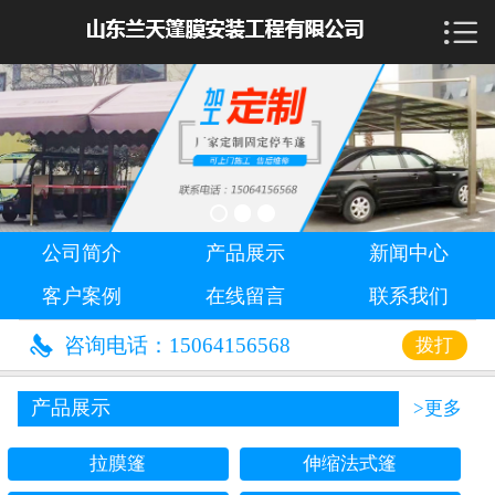

首页

公司简介
产品展示
新闻中心
公司简介
产品展示
新闻中心
客户案例
客户案例
在线留言
联系我们
在线留言

咨询电话：15064156568
拨打
联系我们
产品展示
>更多
拉膜篷
伸缩法式篷