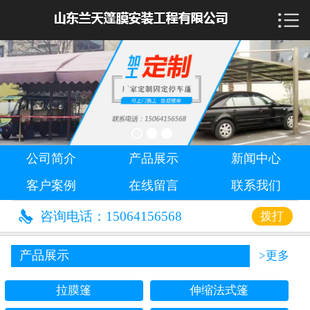

首页

公司简介
产品展示
新闻中心
公司简介
产品展示
新闻中心
客户案例
客户案例
在线留言
联系我们
在线留言

咨询电话：15064156568
拨打
联系我们
产品展示
>更多
拉膜篷
伸缩法式篷