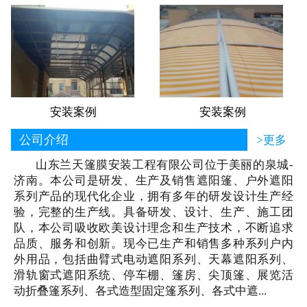
安装案例
安装案例
公司介绍
>更多
山东兰天篷膜安装工程有限公司位于美丽的泉城-
济南。本公司是研发、生产及销售遮阳篷、户外遮阳
系列产品的现代化企业，拥有多年的研发设计生产经
验，完整的生产线。具备研发、设计、生产、施工团
队，本公司吸收欧美设计理念和生产技术，不断追求
品质、服务和创新。现今已生产和销售多种系列户内
外用品，包括曲臂式电动遮阳系列、天幕遮阳系列、
滑轨窗式遮阳系统、停车棚、篷房、尖顶篷、展览活
动折叠篷系列、各式造型固定篷系列、各式中遮...