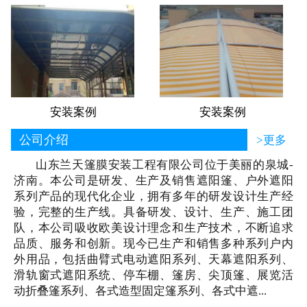
安装案例
安装案例
公司介绍
>更多
山东兰天篷膜安装工程有限公司位于美丽的泉城-
济南。本公司是研发、生产及销售遮阳篷、户外遮阳
系列产品的现代化企业，拥有多年的研发设计生产经
验，完整的生产线。具备研发、设计、生产、施工团
队，本公司吸收欧美设计理念和生产技术，不断追求
品质、服务和创新。现今已生产和销售多种系列户内
外用品，包括曲臂式电动遮阳系列、天幕遮阳系列、
滑轨窗式遮阳系统、停车棚、篷房、尖顶篷、展览活
动折叠篷系列、各式造型固定篷系列、各式中遮...