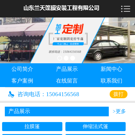

首页

公司简介
产品展示
新闻中心
公司简介
产品展示
新闻中心
客户案例
客户案例
在线留言
联系我们
在线留言

咨询电话：15064156568
拨打
联系我们
产品展示
>更多
拉膜篷
伸缩法式篷