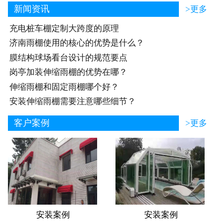
新闻资讯
>更多
充电桩车棚定制大跨度的原理
济南雨棚使用的核心的优势是什么？
膜结构球场看台设计的规范要点
岗亭加装伸缩雨棚的优势在哪？
伸缩雨棚和固定雨棚哪个好？
安装伸缩雨棚需要注意哪些细节？
客户案例
>更多
安装案例
安装案例