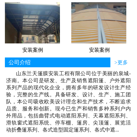
安装案例
安装案例
公司介绍
>更多
山东兰天篷膜安装工程有限公司位于美丽的泉城-
济南。本公司是研发、生产及销售遮阳篷、户外遮阳
系列产品的现代化企业，拥有多年的研发设计生产经
验，完整的生产线。具备研发、设计、生产、施工团
队，本公司吸收欧美设计理念和生产技术，不断追求
品质、服务和创新。现今已生产和销售多种系列户内
外用品，包括曲臂式电动遮阳系列、天幕遮阳系列、
滑轨窗式遮阳系统、停车棚、篷房、尖顶篷、展览活
动折叠篷系列、各式造型固定篷系列、各式中遮...