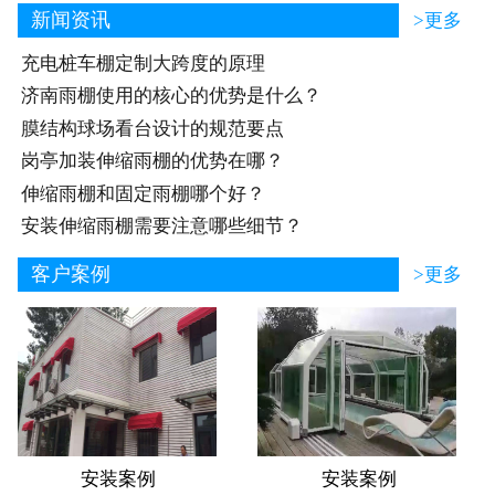
新闻资讯
>更多
充电桩车棚定制大跨度的原理
济南雨棚使用的核心的优势是什么？
膜结构球场看台设计的规范要点
岗亭加装伸缩雨棚的优势在哪？
伸缩雨棚和固定雨棚哪个好？
安装伸缩雨棚需要注意哪些细节？
客户案例
>更多
安装案例
安装案例