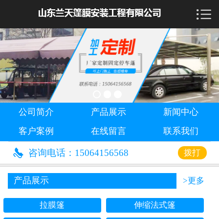

首页

公司简介
产品展示
新闻中心
公司简介
产品展示
新闻中心
客户案例
客户案例
在线留言
联系我们
在线留言

咨询电话：15064156568
拨打
联系我们
产品展示
>更多
拉膜篷
伸缩法式篷