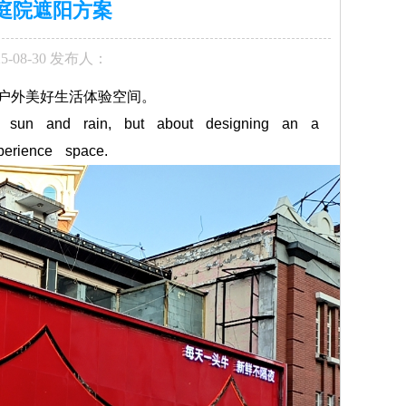
庭院遮阳方案
5-08-30 发布人：
户外美好生活体验空间。
sun and rain, but about designing an a
perience space.