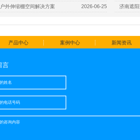
户外伸缩棚空间解决方案
2026-06-25
济南遮阳
产品中心
案例中心
新闻资讯
留言