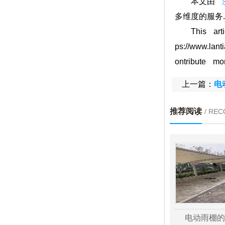
本文由
济
多维度的服务
This articl
ps://www.la
ontribute m
上一篇：
电
推荐阅读
/ RE
电动雨棚的