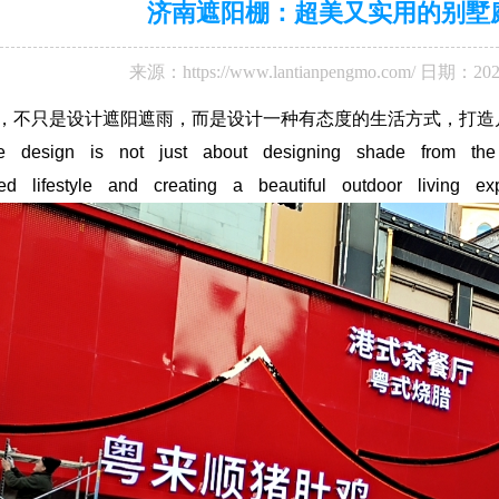
济南遮阳棚：超美又实用的别墅
来源：
https://www.lantianpengmo.com/
日期：202
不只是设计遮阳遮雨，而是设计一种有态度的生活方式，打造
esign is not just about designing shade from the 
nted lifestyle and creating a beautiful outdoor living ex