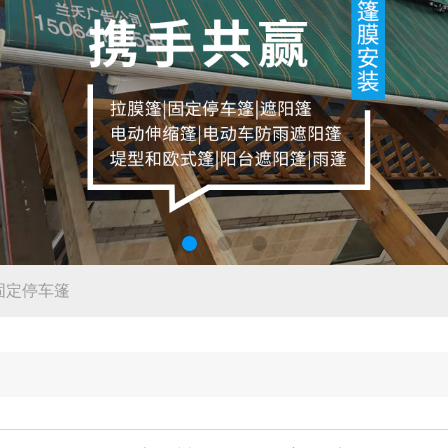
固定停车篷