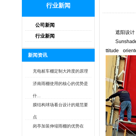
行业新闻
公司新闻
遮阳设计，
行业新闻
Sunshade d
ttitude orie
新闻资讯
充电桩车棚定制大跨度的原理
济南雨棚使用的核心的优势是
什...
膜结构球场看台设计的规范要
点
岗亭加装伸缩雨棚的优势在