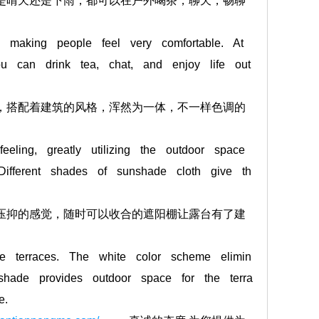
是晴天还是下雨，都可以在户外喝茶，聊天，畅聊
making people feel very comfortable. At
u can drink tea, chat, and enjoy life out
，搭配着建筑的风格，浑然为一体，不一样色调的
ing, greatly utilizing the outdoor space
Different shades of sunshade cloth give th
压抑的感觉，随时可以收合的遮阳棚让露台有了建
e terraces. The white color scheme elimin
nshade provides outdoor space for the terra
e.