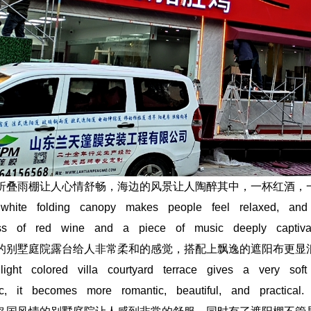
叠雨棚让人心情舒畅，海边的风景让人陶醉其中，一杯红酒，
te folding canopy makes people feel relaxed, and t
ss of red wine and a piece of music deeply captiva
别墅庭院露台给人非常柔和的感觉，搭配上飘逸的遮阳布更显
t colored villa courtyard terrace gives a very soft
c, it becomes more romantic, beautiful, and practical.