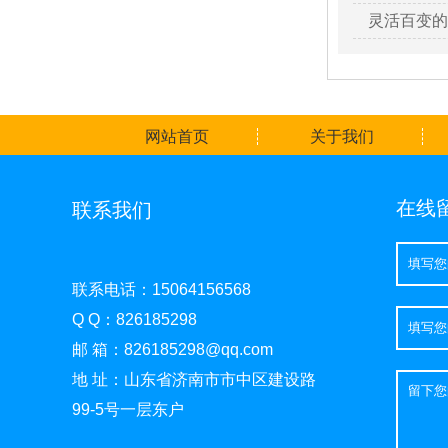
灵活百变的
网站首页
关于我们
在线
联系我们
联系电话：15064156568
Q Q：826185298
邮 箱：826185298@qq.com
地 址：山东省济南市市中区建设路
99-5号一层东户