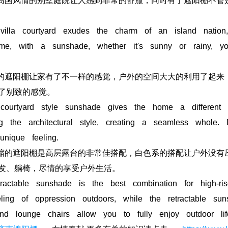
国风情的别墅庭院让人感到非常的舒服，同时有了遮阳棚不管
a courtyard exudes the charm of an island nation, 
me, with a sunshade, whether it's sunny or rainy, yo
遮阳棚让家有了不一样的感觉，户外的空间大大的利用了起来
了别致的感觉。
tyard style sunshade gives the home a different feel
g the architectural style, creating a seamless whole. 
ique feeling.
的遮阳棚是高层露台的非常佳搭配，白色系的搭配让户外没有
发、躺椅，尽情的享受户外生活。
table sunshade is the best combination for high-ris
eling of oppression outdoors, while the retractable su
nd lounge chairs allow you to fully enjoy outdoor lif