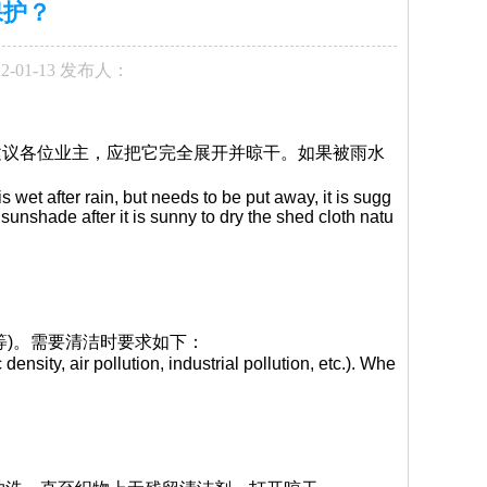
保护？
2-01-13 发布人：
建议各位业主，应把它完全展开并晾干。如果被雨水
wet after rain, but needs to be put away, it is sugg
he sunshade after it is sunny to dry the shed cloth natu
等)。需要清洁时要求如下：
sity, air pollution, industrial pollution, etc.). Whe