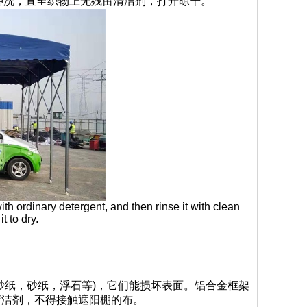
冲洗，直至织物上无残留清洁剂，打开晾干。
 with ordinary detergent, and then rinse it with clean
t to dry.
砂纸，砂纸，浮石等)，它们能损坏表面。铝合金框架
清洁剂，不得接触遮阳棚的布。