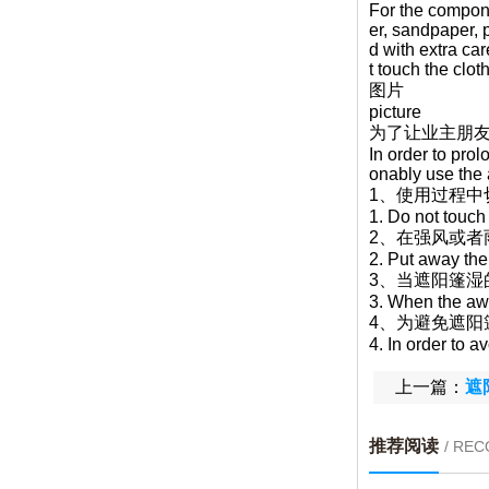
For the compon
er, sandpaper, 
d with extra ca
t touch the clot
图片
picture
为了让业主朋
In order to pro
onably use the
1、使用过程中
1. Do not touch
2、在强风或者
2. Put away the
3、当遮阳篷
3. When the awnin
4、为避免遮
4. In order to a
上一篇：
遮
推荐阅读
/ RE