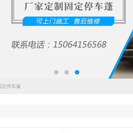
固定停车篷