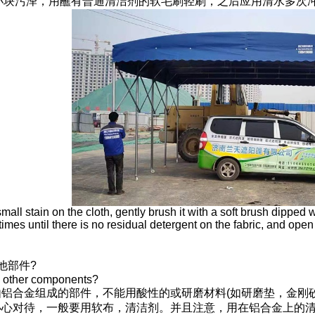
有小块污泽，用蘸有普通清洁剂的软毛刷轻刷，之后应用清水多次
a small stain on the cloth, gently brush it with a soft brush dipped
imes until there is no residual detergent on the fabric, and open i
他部件?
n other components?
铝合金组成的部件，不能用酸性的或研磨材料(如研磨垫，金刚
小心对待，一般要用软布，清洁剂。并且注意，用在铝合金上的