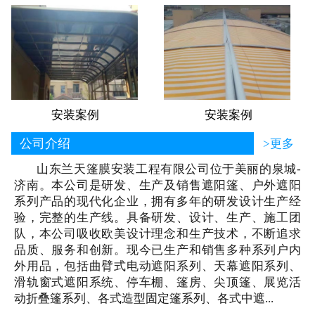
安装案例
安装案例
公司介绍
>更多
山东兰天篷膜安装工程有限公司位于美丽的泉城-
济南。本公司是研发、生产及销售遮阳篷、户外遮阳
系列产品的现代化企业，拥有多年的研发设计生产经
验，完整的生产线。具备研发、设计、生产、施工团
队，本公司吸收欧美设计理念和生产技术，不断追求
品质、服务和创新。现今已生产和销售多种系列户内
外用品，包括曲臂式电动遮阳系列、天幕遮阳系列、
滑轨窗式遮阳系统、停车棚、篷房、尖顶篷、展览活
动折叠篷系列、各式造型固定篷系列、各式中遮...