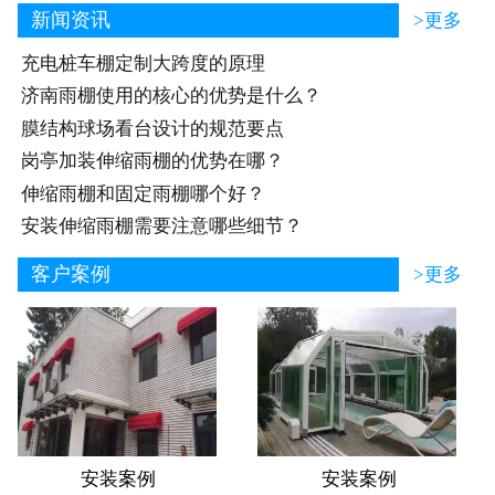
新闻资讯
>更多
充电桩车棚定制大跨度的原理
济南雨棚使用的核心的优势是什么？
膜结构球场看台设计的规范要点
岗亭加装伸缩雨棚的优势在哪？
伸缩雨棚和固定雨棚哪个好？
安装伸缩雨棚需要注意哪些细节？
客户案例
>更多
安装案例
安装案例