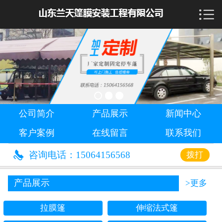

首页

公司简介
产品展示
新闻中心
公司简介
产品展示
新闻中心
客户案例
客户案例
在线留言
联系我们
在线留言

咨询电话：15064156568
拨打
联系我们
产品展示
>更多
拉膜篷
伸缩法式篷