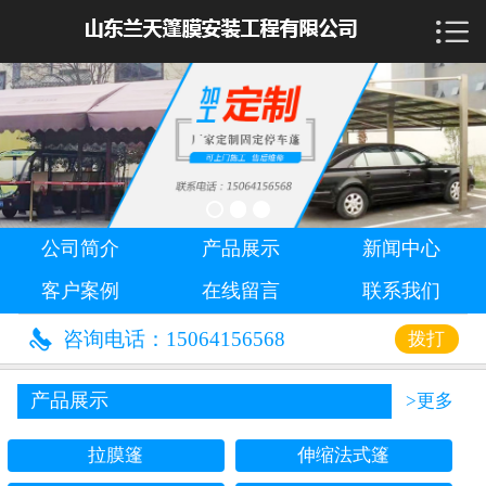

首页

公司简介
产品展示
新闻中心
公司简介
产品展示
新闻中心
客户案例
客户案例
在线留言
联系我们
在线留言

咨询电话：15064156568
拨打
联系我们
产品展示
>更多
拉膜篷
伸缩法式篷