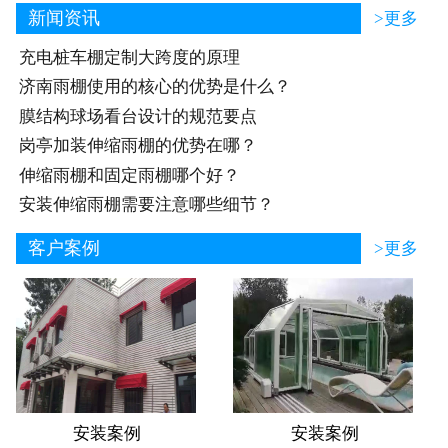
新闻资讯
>更多
充电桩车棚定制大跨度的原理
济南雨棚使用的核心的优势是什么？
膜结构球场看台设计的规范要点
岗亭加装伸缩雨棚的优势在哪？
伸缩雨棚和固定雨棚哪个好？
安装伸缩雨棚需要注意哪些细节？
客户案例
>更多
安装案例
安装案例