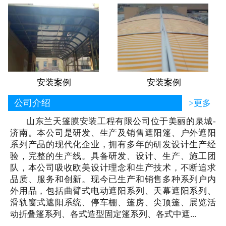
安装案例
安装案例
公司介绍
>更多
山东兰天篷膜安装工程有限公司位于美丽的泉城-
济南。本公司是研发、生产及销售遮阳篷、户外遮阳
系列产品的现代化企业，拥有多年的研发设计生产经
验，完整的生产线。具备研发、设计、生产、施工团
队，本公司吸收欧美设计理念和生产技术，不断追求
品质、服务和创新。现今已生产和销售多种系列户内
外用品，包括曲臂式电动遮阳系列、天幕遮阳系列、
滑轨窗式遮阳系统、停车棚、篷房、尖顶篷、展览活
动折叠篷系列、各式造型固定篷系列、各式中遮...