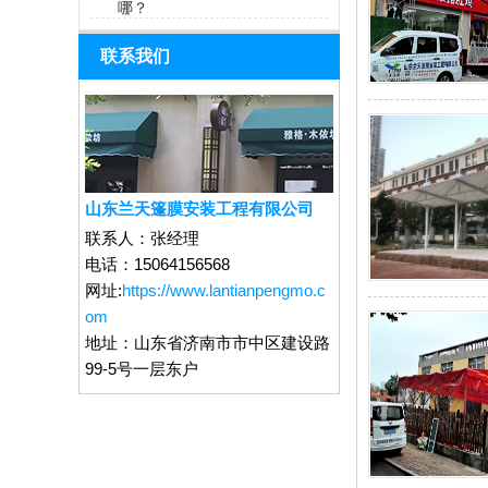
哪？
联系我们
山东兰天篷膜安装工程有限公司
联系人：
张经理
电话：
15064156568
网址:
https://www.lantianpengmo.c
om
地址：
山东省济南市市中区建设路
99-5号一层东户