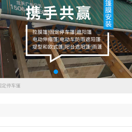
固定停车篷