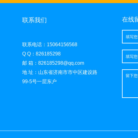
在线
联系我们
联系电话：15064156568
Q Q：826185298
邮 箱：826185298@qq.com
地 址：山东省济南市市中区建设路
99-5号一层东户