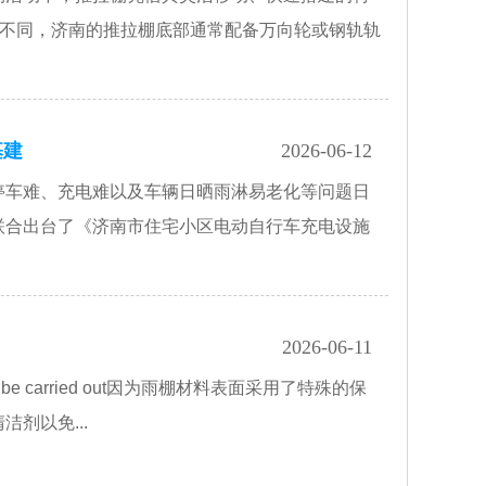
筑不同，济南的推拉棚底部通常配备万向轮或钢轨轨
基建
2026-06-12
停车难、充电难以及车辆日晒雨淋易老化等问题日
联合出台了《济南市住宅小区电动自行车充电设施
？
2026-06-11
uld be carried out因为雨棚材料表面采用了特殊的保
剂以免...