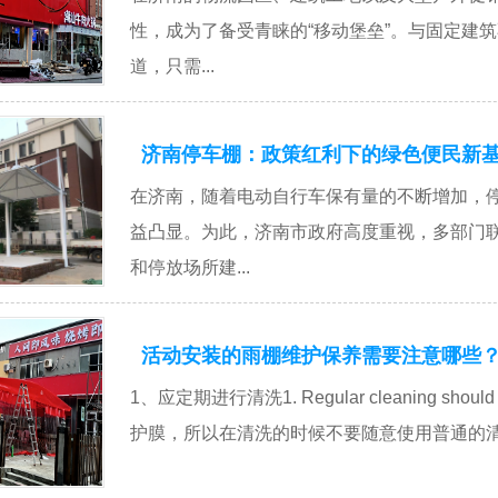
性，成为了备受青睐的“移动堡垒”。与固定建
道，只需...
济南停车棚：政策红利下的绿色便民新
在济南，随着电动自行车保有量的不断增加，
益凸显。为此，济南市政府高度重视，多部门
和停放场所建...
活动安装的雨棚维护保养需要注意哪些
1、应定期进行清洗1. Regular cleaning sho
护膜，所以在清洗的时候不要随意使用普通的清洁