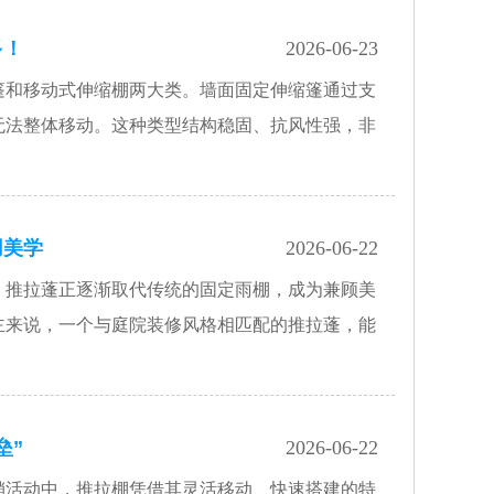
多！
2026-06-23
篷和移动式伸缩棚两大类。墙面固定伸缩篷通过支
无法整体移动。这种类型结构稳固、抗风性强，非
用美学
2026-06-22
，推拉蓬正逐渐取代传统的固定雨棚，成为兼顾美
主来说，一个与庭院装修风格相匹配的推拉蓬，能
垒”
2026-06-22
销活动中，推拉棚凭借其灵活移动、快速搭建的特