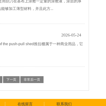
ethod主要是用刮刀在基布上涂敷一定量的涂敷液，涂层的厚
够加工薄型材料，并且此方...
2026-05-24
ics of the push-pull shed推拉棚属于一种商业用品，它
下一页
非常后一页
在线留言
联系我们