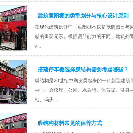
建筑遮阳棚的类型划分与核心设计原则
在现代建筑设计中，遮阳棚不仅是抵御烈日与
感的重要元素。根据调节能力的不同，建筑外遮阳
a...
搭建停车棚选择膜结构需要考虑哪些？
膜结构是20世纪中期发展起来的一种新型建筑
中心、会议厅、公园、水族馆、体育场、健身
站、码头、...
膜结构材料常见的保养方式