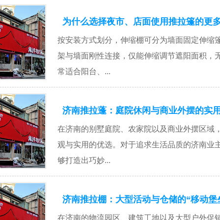
为什么选择夜市、店面使用推拉篷的更
按安装方式划分，伸缩棚可分为墙面固定伸缩
架与墙面刚性连接，仅能伸缩调节遮阳面积，
常适合阳台、...
济南推拉蓬：庭院休闲与商业外摆的实
在济南的别墅庭院、农家院以及商业外摆区域
观与实用的优选。对于追求生活品质的济南业
够打造出巧妙...
济南推拉棚：大型活动与仓储的“移动堡
在济南的物流园区、建筑工地以及大型户外促